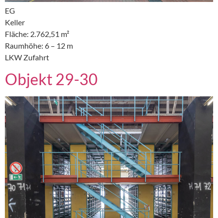
EG
Keller
Fläche: 2.762,51 m²
Raumhöhe: 6 – 12 m
LKW Zufahrt
Objekt 29-30