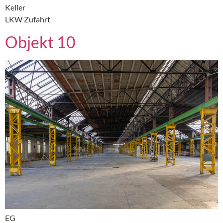
Keller
LKW Zufahrt
Objekt 10
EG