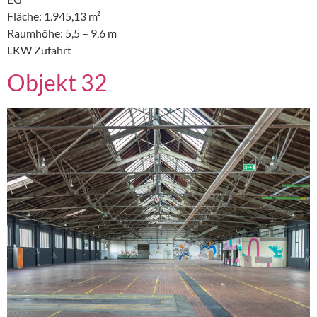
Fläche: 1.945,13 m²
Raumhöhe: 5,5 – 9,6 m
LKW Zufahrt
Objekt 32