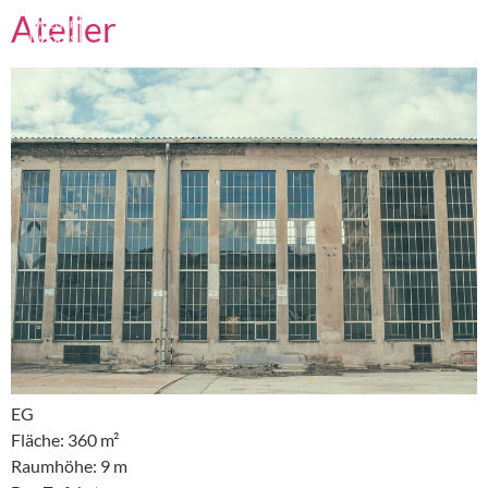
Atelier
EG
Fläche: 360 m²
Raumhöhe: 9 m