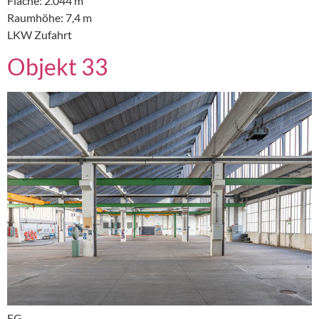
Fläche: 2.044 m²
Raumhöhe: 7,4 m
LKW Zufahrt
Objekt 33
EG