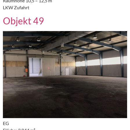
Raumhöhe 10,5 – 12,5 m
LKW Zufahrt
Objekt 49
EG