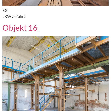
EG
LKW Zufahrt
Objekt 16