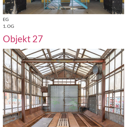
EG
1. OG
Objekt 27