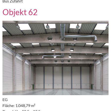
Bus Zufahrt
Objekt 62
EG
Fläche: 1.048,79 m²