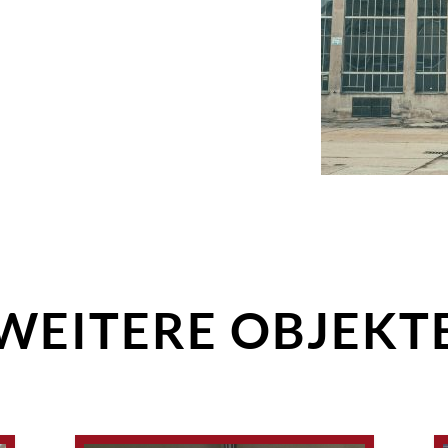
WEITERE OBJEKT