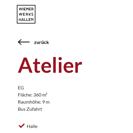
zurück
Atelier
EG
Fläche: 360 m²
Raumhöhe: 9 m
Bus Zufahrt
Halle