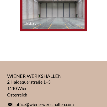
Objekt 62
Objekt 49
WIENER WERKSHALLEN
2.Haidequerstraße 1–3
1110 Wien
Österreich
office@wienerwerkshallen.com