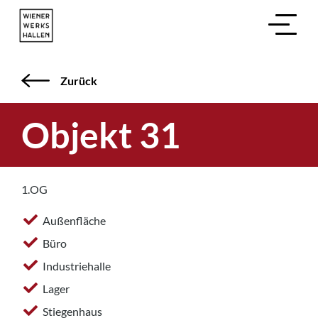
Zurück
Objekt 31
1.OG
Außenfläche
Büro
Industriehalle
Lager
Stiegenhaus