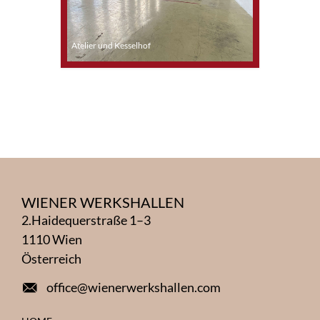
Atelier und Kesselhof
Objekt 32
WIENER WERKSHALLEN
2.Haidequerstraße 1–3
1110 Wien
Österreich
office@wienerwerkshallen.com